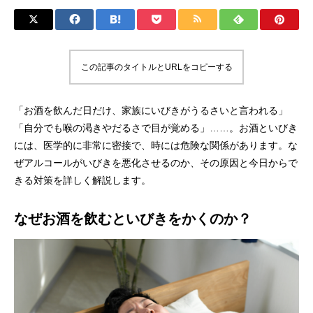
この記事のタイトルとURLをコピーする
「お酒を飲んだ日だけ、家族にいびきがうるさいと言われる」
「自分でも喉の渇きやだるさで目が覚める」……。お酒といびき
には、医学的に非常に密接で、時には危険な関係があります。な
ぜアルコールがいびきを悪化させるのか、その原因と今日からで
きる対策を詳しく解説します。
なぜお酒を飲むといびきをかくのか？