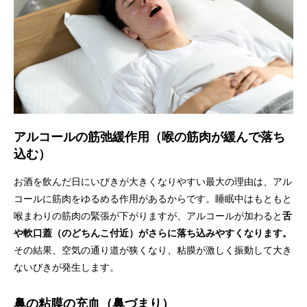
アルコールの筋弛緩作用（喉の筋肉が緩んで落ち
込む）
お酒を飲んだ日にいびきが大きくなりやすい最大の理由は、アル
コールに筋肉をゆるめる作用があるからです。睡眠中はもともと
喉まわりの筋肉の緊張が下がりますが、アルコールが加わると
舌
や軟口蓋（のどちんこ付近）がさらに落ち込みやすくなります。
その結果、空気の通り道が狭くなり、粘膜が激しく振動して大き
ないびきが発生します。
鼻の粘膜の充血（鼻づまり）