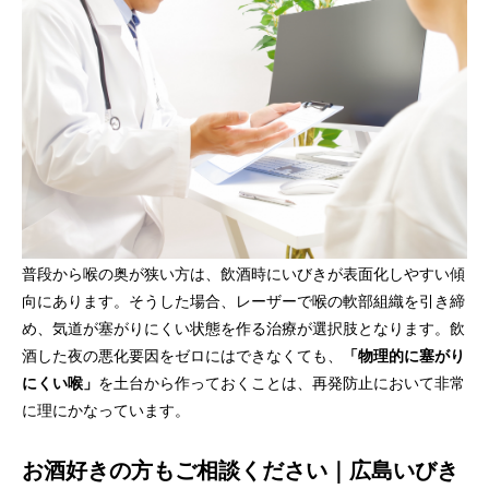
普段から喉の奥が狭い方は、飲酒時にいびきが表面化しやすい傾
向にあります。そうした場合、レーザーで喉の軟部組織を引き締
め、気道が塞がりにくい状態を作る治療が選択肢となります。飲
酒した夜の悪化要因をゼロにはできなくても、
「物理的に塞がり
にくい喉」
を土台から作っておくことは、再発防止において非常
に理にかなっています。
お酒好きの方もご相談ください｜広島いびき