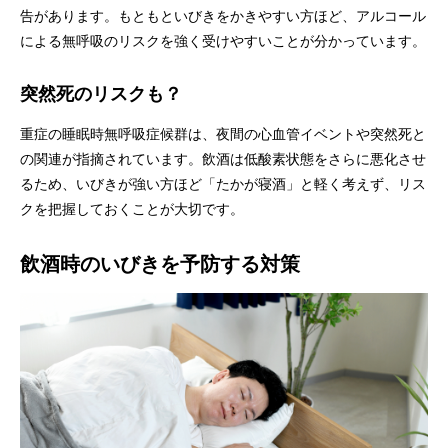
告があります。もともといびきをかきやすい方ほど、アルコール
による無呼吸のリスクを強く受けやすいことが分かっています。
突然死のリスクも？
重症の睡眠時無呼吸症候群は、夜間の心血管イベントや突然死と
の関連が指摘されています。飲酒は低酸素状態をさらに悪化させ
るため、いびきが強い方ほど「たかが寝酒」と軽く考えず、リス
クを把握しておくことが大切です。
飲酒時のいびきを予防する対策