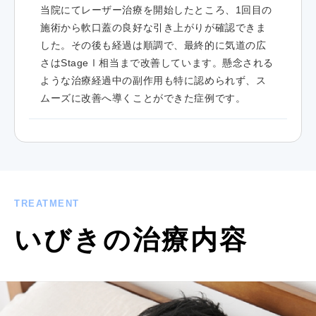
当院にてレーザー治療を開始したところ、1回目の
施術から軟口蓋の良好な引き上がりが確認できま
した。その後も経過は順調で、最終的に気道の広
さはStageⅠ相当まで改善しています。懸念される
ような治療経過中の副作用も特に認められず、ス
ムーズに改善へ導くことができた症例です。
TREATMENT
いびきの治療内容