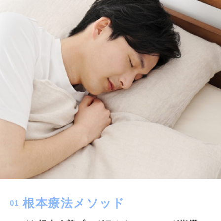
根本療法メソッド
01