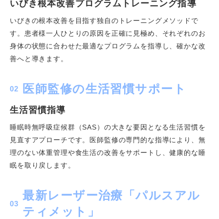
いびき根本改善プログラムトレーニング指導
いびきの根本改善を目指す独自のトレーニングメソッドで
す。患者様一人ひとりの原因を正確に見極め、それぞれのお
身体の状態に合わせた最適なプログラムを指導し、確かな改
善へと導きます。
医師監修の生活習慣サポート
02
生活習慣指導
睡眠時無呼吸症候群（SAS）の大きな要因となる生活習慣を
見直すアプローチです。医師監修の専門的な指導により、無
理のない体重管理や食生活の改善をサポートし、健康的な睡
眠を取り戻します。
最新レーザー治療「パルスアル
03
ティメット」