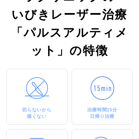
いびきレーザー治療
「パルスアルティメ
ット」の特徴
切らないから
治療時間15分
痛くない
日帰り治療