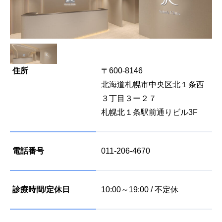
住所
〒600-8146
北海道札幌市中央区北１条西
３丁目３ー２７
札幌北１条駅前通りビル3F
電話番号
011-206-4670
診療時間/定休日
10:00～19:00 / 不定休