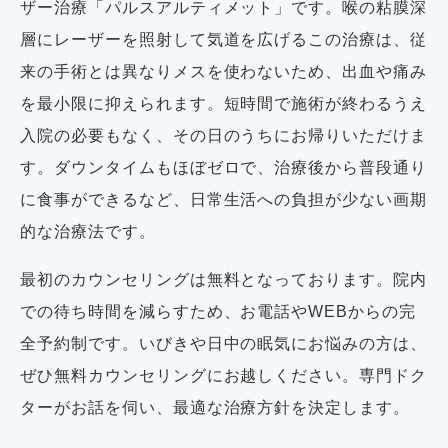
ザー治療「パルスアルティメット」です。喉の粘膜深
層にレーザーを照射して気道を広げるこの治療は、従
来の手術とは異なりメスを使わないため、出血や痛み
を最小限に抑えられます。短時間で施術が終わるうえ
入院の必要もなく、その日のうちにお帰りいただけま
す。ダウンタイムもほぼゼロで、治療後から普段通り
に食事ができるなど、日常生活への負担が少ない画期
的な治療法です。
最初のカウンセリングは無料となっております。院内
での待ち時間を減らすため、お電話やWEBからの完
全予約制です。いびきや日中の眠気にお悩みの方は、
ぜひ無料カウンセリングにお越しください。専門ドク
ターがお話を伺い、最適な治療方針を決定します。