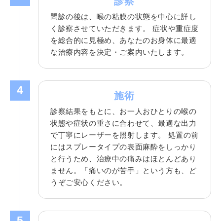
診察
問診の後は、喉の粘膜の状態を中心に詳し
く診察させていただきます。 症状や重症度
を総合的に見極め、あなたのお身体に最適
な治療内容を決定・ご案内いたします。
4
施術
診察結果をもとに、お一人おひとりの喉の
状態や症状の重さに合わせて、最適な出力
で丁寧にレーザーを照射します。 処置の前
にはスプレータイプの表面麻酔をしっかり
と行うため、治療中の痛みはほとんどあり
ません。「痛いのが苦手」という方も、ど
うぞご安心ください。
5