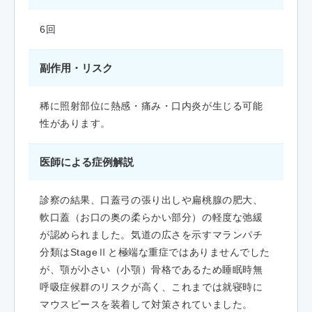
6回
副作用・リスク
稀に照射部位に熱感・痛み・口内炎が生じる可能
性があります。
医師による症例解説
診察の結果、口蓋弓の張り出しや扁桃腺の肥大、
軟口蓋（お口の奥の柔らかい部分）の軽度な弛緩
が認められました。気道の広さを示すマランパチ
分類はStageⅡと極端な重症ではありませんでした
が、顎が小さい（小顎）骨格であるため睡眠時無
呼吸症候群のリスクが高く、これまでは就寝時に
マウスピースを装着して対策されていました。