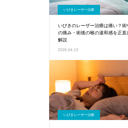
いびきレーザー治療
いびきのレーザー治療は痛い？術
の痛み・術後の喉の違和感を正直
解説
2026.04.13
いびきレーザー治療