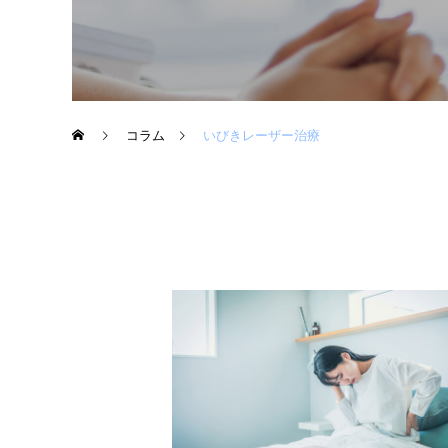
コラム
いびきレーザー治療