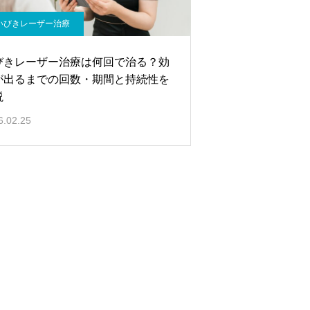
いびきレーザー治療
びきレーザー治療は何回で治る？効
が出るまでの回数・期間と持続性を
説
6.02.25