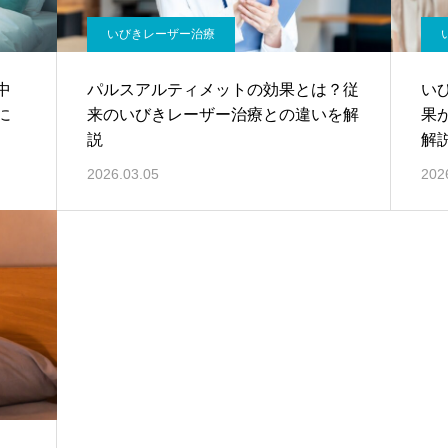
いびきレーザー治療
中
パルスアルティメットの効果とは？従
い
に
来のいびきレーザー治療との違いを解
果
説
解
2026.03.05
202