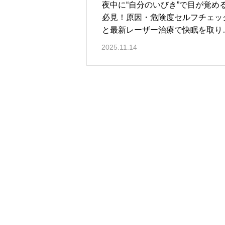
夜中に“自分のいびき”で目が覚め
必見！原因・危険度セルフチェッ
と最新レーザー治療で快眠を取り
す方法
2025.11.14